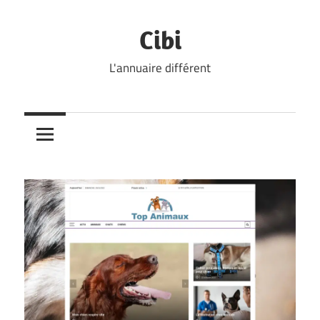
Skip
to
Cibi
content
L'annuaire différent