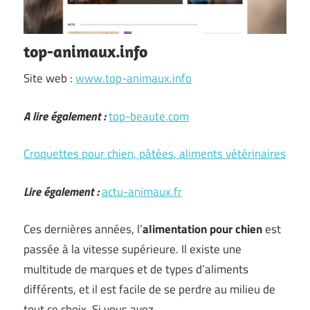
top-animaux.info
Site web :
www.top-animaux.info
A lire également :
top-beaute.com
Croquettes pour chien, pâtées, aliments vétérinaires
Lire également :
actu-animaux.fr
Ces dernières années, l’
alimentation pour chien
est
passée à la vitesse supérieure. Il existe une
multitude de marques et de types d’aliments
différents, et il est facile de se perdre au milieu de
tout ce choix. Si vous avez …