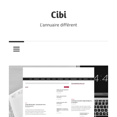
Skip
to
Cibi
content
L'annuaire différent