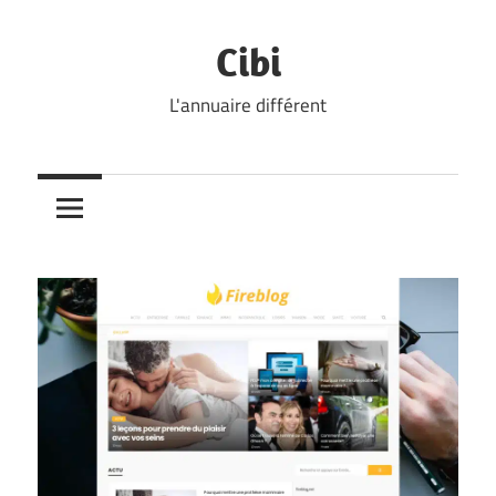
Skip
to
Cibi
content
L'annuaire différent