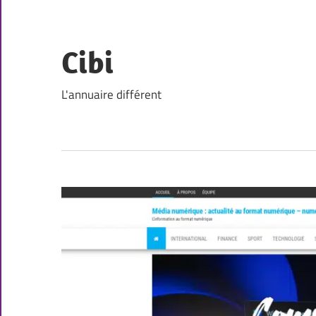
Skip
to
content
Cibi
L'annuaire différent