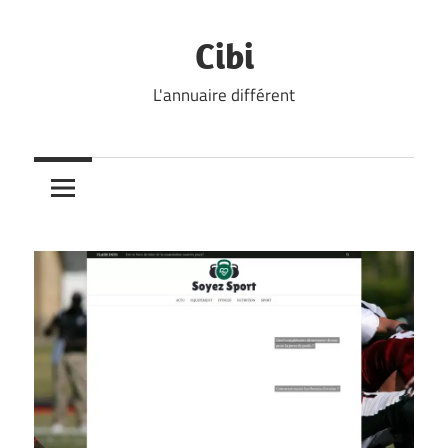
Skip
to
Cibi
content
L'annuaire différent